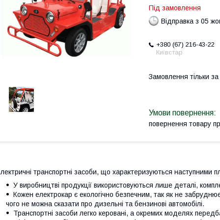
Під замовлення
Відправка з 05 ж
+380 (67) 216-43-22
Київстар
Замовлення тільки з
повернення товару п
лектричні транспортні засоби, що характеризуються наступними п
У виробництві продукції використовуються лише деталі, компле
Кожен електрокар є екологічно безпечним, так як не забрудн
чого не можна сказати про дизельні та бензинові автомобілі.
Транспортні засоби легко керовані, а окремих моделях передб