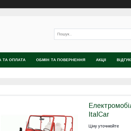
 ТА ОПЛАТА
ОБМІН ТА ПОВЕРНЕННЯ
АКЦІІ
ВІДГУК
Електромобі
ItalCar
Ціну уточнюйте