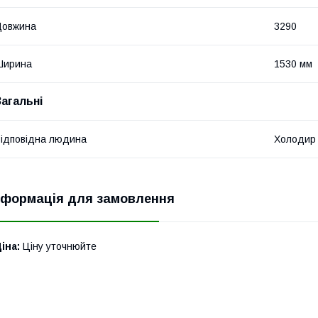
Довжина
3290
Ширина
1530 мм
Загальні
ідповідна людина
Холодир
нформація для замовлення
іна:
Ціну уточнюйте