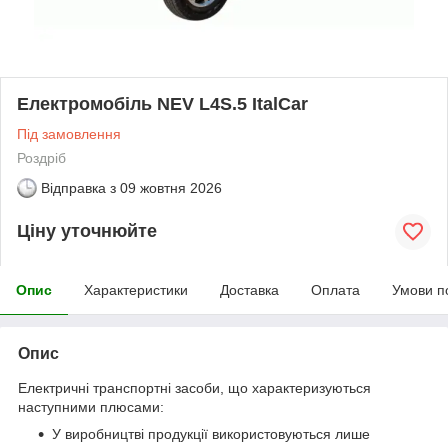
Електромобіль NEV L4S.5 ItalCar
Під замовлення
Роздріб
Відправка з
09 жовтня 2026
Ціну уточнюйте
Опис
Характеристики
Доставка
Оплата
Умови п
Опис
Електричні транспортні засоби, що характеризуються
наступними плюсами:
У виробництві продукції використовуються лише