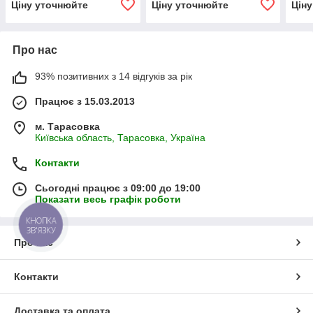
Ціну уточнюйте
Ціну уточнюйте
Цін
Про нас
93% позитивних з 14 відгуків за рік
Працює з 15.03.2013
м. Тарасовка
Київська область, Тарасовка, Україна
Контакти
Сьогодні працює з 09:00 до 19:00
Показати весь графік роботи
КНОПКА
ЗВ'ЯЗКУ
Про нас
Контакти
Доставка та оплата