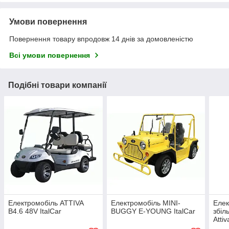
Умови повернення
Повернення товару впродовж 14 днів за домовленістю
Всі умови повернення
Подібні товари компанії
Електромобіль ATTIVA
Електромобіль MINI-
Елек
B4.6 48V ItalCar
BUGGY E-YOUNG ItalCar
збіл
Atti