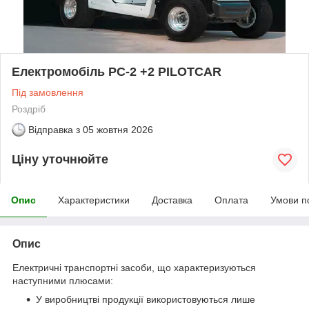
Електромобіль PC-2 +2 PILOTCAR
Під замовлення
Роздріб
Відправка з
05 жовтня 2026
Ціну уточнюйте
Опис
Характеристики
Доставка
Оплата
Умови п
Опис
Електричні транспортні засоби, що характеризуються
наступними плюсами:
У виробництві продукції використовуються лише