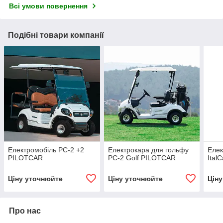
Всі умови повернення
Подібні товари компанії
Електромобіль PC-2 +2
Електрокара для гольфу
Елек
PILOTCAR
PC-2 Golf PILOTCAR
ItalC
Ціну уточнюйте
Ціну уточнюйте
Цін
Про нас