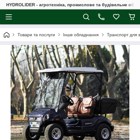
HYDROLIDER - агротехніка, промислове та будівельне обл
Товари та послуги
Інше обладнання
Транспорт для в