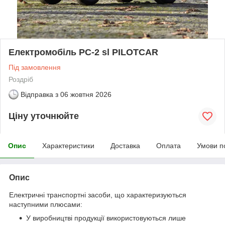
Електромобіль PC-2 sl PILOTCAR
Під замовлення
Роздріб
Відправка з
06 жовтня 2026
Ціну уточнюйте
Опис
Характеристики
Доставка
Оплата
Умови п
Опис
Електричні транспортні засоби, що характеризуються
наступними плюсами:
У виробництві продукції використовуються лише