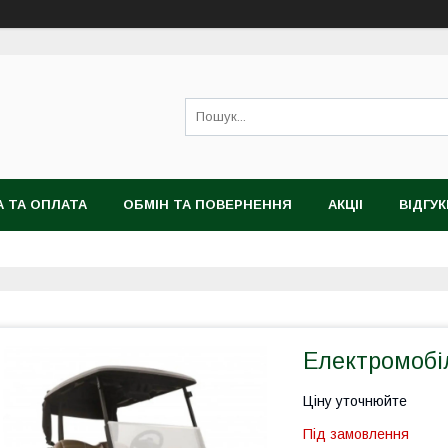
 ТА ОПЛАТА
ОБМІН ТА ПОВЕРНЕННЯ
АКЦІІ
ВІДГУК
Електромобі
Ціну уточнюйте
Під замовлення