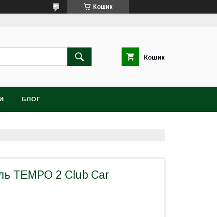
Кошик
Кошик
И
БЛОГ
ль TEMPO 2 Club Car