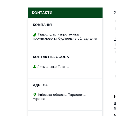
Х
КОНТАКТИ
Гідролідер - агротехніка,
промислове та будівельне обладнання
Личманенко Тетяна
Київська область, Тарасовка,
H
Україна
Ш
п