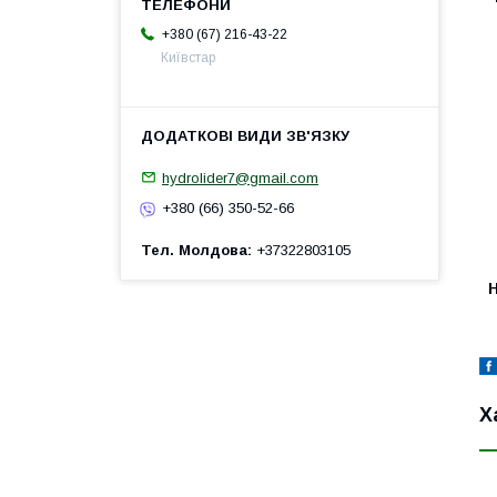
+380 (67) 216-43-22
Київстар
hydrolider7@gmail.com
+380 (66) 350-52-66
Тел. Молдова
+37322803105
H
Х