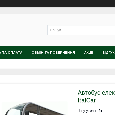
 ТА ОПЛАТА
ОБМІН ТА ПОВЕРНЕННЯ
АКЦІІ
ВІДГУК
Автобус еле
ItalCar
Ціну уточнюйте