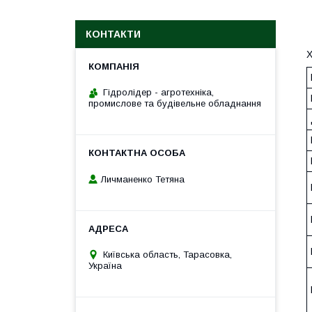
КОНТАКТИ
Х
Гідролідер - агротехніка,
промислове та будівельне обладнання
Личманенко Тетяна
Київська область, Тарасовка,
Україна