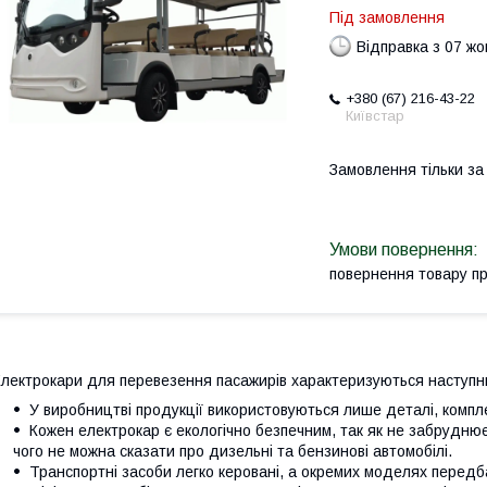
Під замовлення
Відправка з 07 ж
+380 (67) 216-43-22
Київстар
Замовлення тільки з
повернення товару п
лектрокари для перевезення пасажирів характеризуються наступ
У виробництві продукції використовуються лише деталі, компле
Кожен електрокар є екологічно безпечним, так як не забрудн
чого не можна сказати про дизельні та бензинові автомобілі.
Транспортні засоби легко керовані, а окремих моделях передб