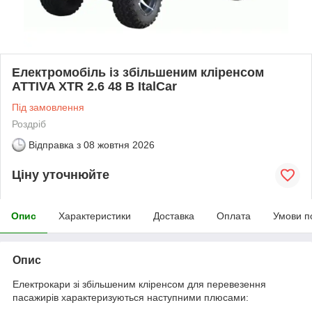
Електромобіль із збільшеним кліренсом
ATTIVA XTR 2.6 48 В ItalCar
Під замовлення
Роздріб
Відправка з
08 жовтня 2026
Ціну уточнюйте
Опис
Характеристики
Доставка
Оплата
Умови п
Опис
Електрокари зі збільшеним кліренсом для перевезення
пасажирів характеризуються наступними плюсами: