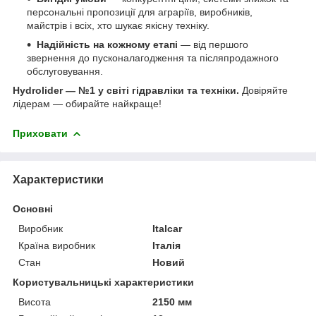
персональні пропозиції для аграріїв, виробників,
майстрів і всіх, хто шукає якісну техніку.
Надійність на кожному етапі
— від першого
звернення до пусконалагодження та післяпродажного
обслуговування.
Hydrolider — №1 у світі гідравліки та техніки.
Довіряйте
лідерам — обирайте найкраще!
Приховати
Характеристики
Основні
Виробник
Italcar
Країна виробник
Італія
Стан
Новий
Користувальницькі характеристики
Висота
2150 мм