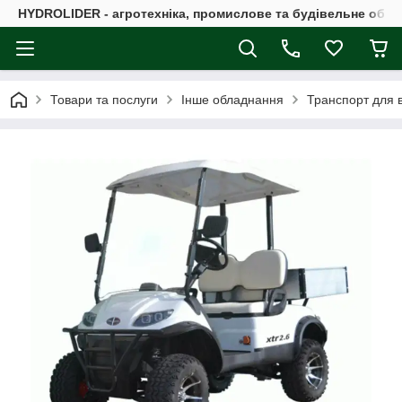
HYDROLIDER - агротехніка, промислове та будівельне обл
Товари та послуги
Інше обладнання
Транспорт для в