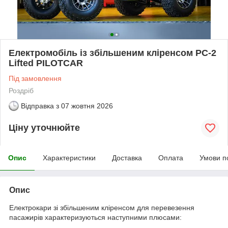
Електромобіль із збільшеним кліренсом PC-2
Lifted PILOTCAR
Під замовлення
Роздріб
Відправка з
07 жовтня 2026
Ціну уточнюйте
Опис
Характеристики
Доставка
Оплата
Умови п
Опис
Електрокари зі збільшеним кліренсом для перевезення
пасажирів характеризуються наступними плюсами: