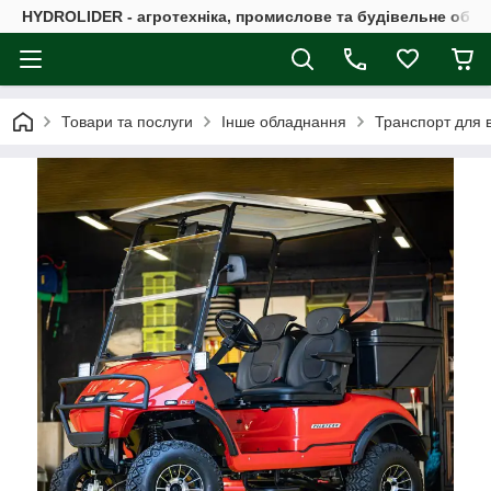
HYDROLIDER - агротехніка, промислове та будівельне обл
Товари та послуги
Інше обладнання
Транспорт для в