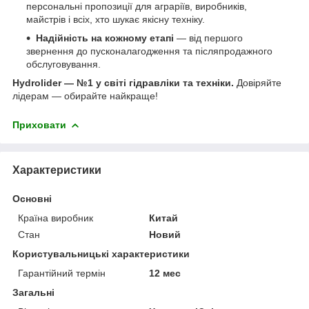
персональні пропозиції для аграріїв, виробників,
майстрів і всіх, хто шукає якісну техніку.
Надійність на кожному етапі
— від першого
звернення до пусконалагодження та післяпродажного
обслуговування.
Hydrolider — №1 у світі гідравліки та техніки.
Довіряйте
лідерам — обирайте найкраще!
Приховати
Характеристики
Основні
Країна виробник
Китай
Стан
Новий
Користувальницькі характеристики
Гарантійний термін
12 мес
Загальні