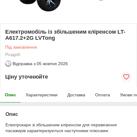
Електромобіль із збільшеним кліренсом LT-
A617.2+2G LVTong
Під замовлення
Роздріб
Відправка з
05 жовтня 2026
Ціну уточнюйте
Опис
Характеристики
Доставка
Оплата
Умови п
Опис
Електрокари зі збільшеним кліренсом для перевезення
пасажирів характеризуються наступними плюсами: