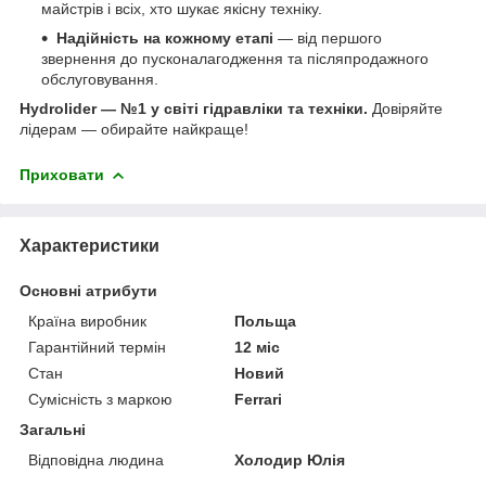
майстрів і всіх, хто шукає якісну техніку.
Надійність на кожному етапі
— від першого
звернення до пусконалагодження та післяпродажного
обслуговування.
Hydrolider — №1 у світі гідравліки та техніки.
Довіряйте
лідерам — обирайте найкраще!
Приховати
Характеристики
Основні атрибути
Країна виробник
Польща
Гарантійний термін
12 міс
Стан
Новий
Сумісність з маркою
Ferrari
Загальні
Відповідна людина
Холодир Юлія