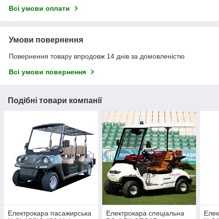
Всі умови оплати
Умови повернення
Повернення товару впродовж 14 днів за домовленістю
Всі умови повернення
Подібні товари компанії
Електрокара пасажирська
Електрокара спеціальна
Елек