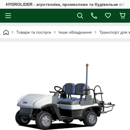
HYDROLIDER - агротехніка, промислове та будівельне обл
Товари та послуги
Інше обладнання
Транспорт для в