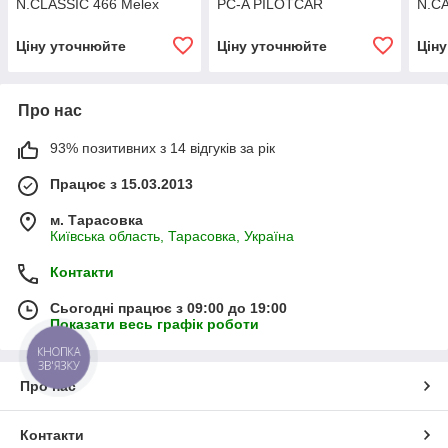
N.CLASSIC 466 Melex
PC-A PILOTCAR
N.CA
Ціну уточнюйте
Ціну уточнюйте
Цін
Про нас
93% позитивних з 14 відгуків за рік
Працює з 15.03.2013
м. Тарасовка
Київська область, Тарасовка, Україна
Контакти
Сьогодні працює з 09:00 до 19:00
Показати весь графік роботи
КНОПКА
ЗВ'ЯЗКУ
Про нас
Контакти