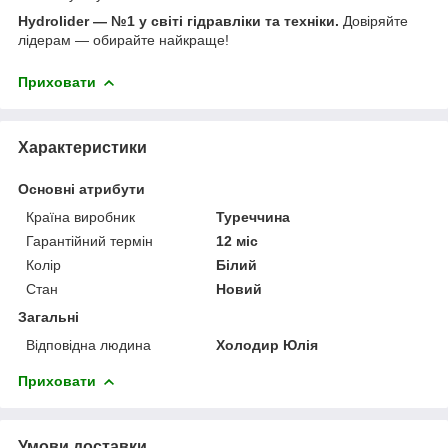
Hydrolider — №1 у світі гідравліки та техніки.
Довіряйте
лідерам — обирайте найкраще!
Приховати
Характеристики
Основні атрибути
Країна виробник
Туреччина
Гарантійний термін
12 міс
Колір
Білий
Стан
Новий
Загальні
Відповідна людина
Холодир Юлія
Приховати
Умови доставки