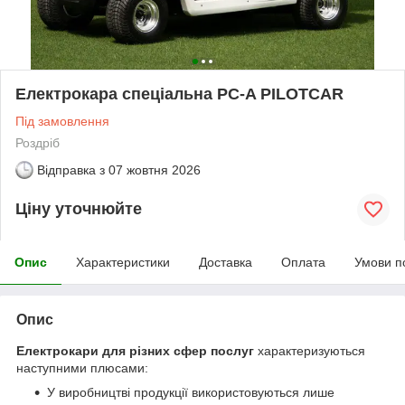
Електрокара спеціальна PC-A PILOTCAR
Під замовлення
Роздріб
Відправка з
07 жовтня 2026
Ціну уточнюйте
Опис
Характеристики
Доставка
Оплата
Умови п
Опис
Електрокари для різних сфер послуг
характеризуються
наступними плюсами:
У виробництві продукції використовуються лише