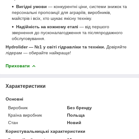
Вигідні умови
— конкурентні ціни, системи знижок та
персональні пропозиції для аграріїв, виробників,
майстрів і всіх, хто шукає якісну техніку.
Надійність на кожному етапі
— від першого
звернення до пусконалагодження та післяпродажного
обслуговування.
Hydrolider — №1 у світі гідравліки та техніки.
Довіряйте
лідерам — обирайте найкраще!
Приховати
Характеристики
Основні
Виробник
Без бренду
Країна виробник
Польща
Стан
Новий
Користувальницькі характеристики