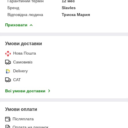
Гарантійний термін
12 мес
Бренд
Slavles
Відповідна людина
Триска Мария
Приховати
Умови доставки
Нова Пошта
Самовивіз
Delivery
САТ
Всі умови доставки
Умови оплати
Післяплата
Оплата на рахунок