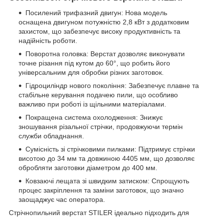
Посилений трифазний двигун: Нова модель
оснащена двигуном потужністю 2,8 кВт з додатковим
захистом, що забезпечує високу продуктивність та
надійність роботи.
Поворотна головка: Верстат дозволяє виконувати
точне різання під кутом до 60°, що робить його
універсальним для обробки різних заготовок.
Гідроциліндр нового покоління: Забезпечує плавне та
стабільне керування подачею пили, що особливо
важливо при роботі із щільними матеріалами.
Покращена система охолодження: Знижує
зношування різальної стрічки, продовжуючи термін
служби обладнання.
Сумісність зі стрічковими пилками: Підтримує стрічки
висотою до 34 мм та довжиною 4405 мм, що дозволяє
обробляти заготовки діаметром до 400 мм.
Ковзаючі лещата зі швидким затиском: Спрощують
процес закріплення та заміни заготовок, що значно
заощаджує час оператора.
Стрічнопильний верстат STILER ідеально підходить для