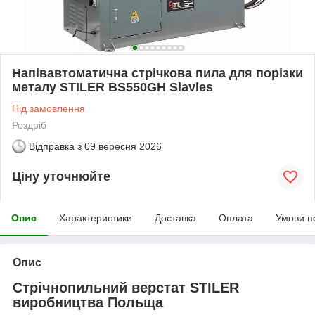
Напівавтоматична стрічкова пила для порізки
металу STILER BS550GH Slavles
Під замовлення
Роздріб
Відправка з
09 вересня 2026
Ціну уточнюйте
Опис
Характеристики
Доставка
Оплата
Умови п
Опис
Стрічнопильний верстат STILER
виробництва Польща