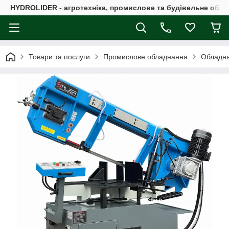
HYDROLIDER - агротехніка, промислове та будівельне обл
Товари та послуги
Промислове обладнання
Обладна