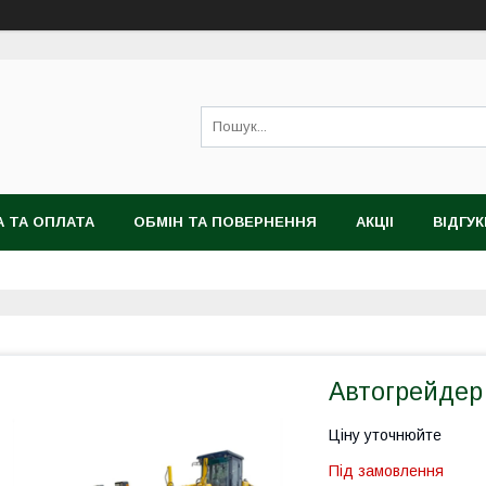
 ТА ОПЛАТА
ОБМІН ТА ПОВЕРНЕННЯ
АКЦІІ
ВІДГУК
Автогрейдер
Ціну уточнюйте
Під замовлення