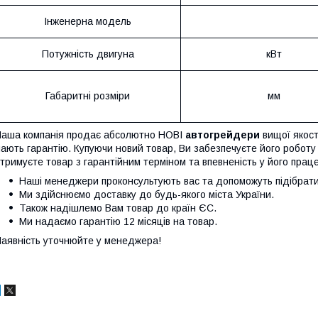
Інженерна модель
Потужність двигуна
кВт
Габаритні розміри
мм
аша компанія продає абсолютно НОВІ
автогрейдери
вищої якост
ають гарантію. Купуючи новий товар, Ви забезпечуєте його роботу
тримуєте товар з гарантійним терміном та впевненість у його прац
Наші менеджери проконсультують вас та допоможуть підібрат
Ми здійснюємо доставку до будь-якого міста України.
Також надішлемо Вам товар до країн ЄС.
Ми надаємо гарантію 12 місяців на товар.
аявність уточнюйте у менеджера!