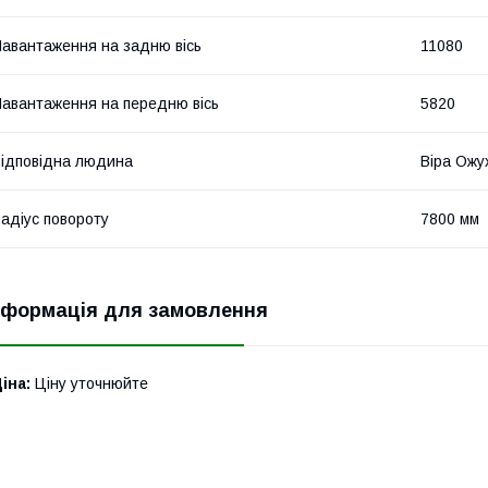
авантаження на задню вісь
11080
авантаження на передню вісь
5820
ідповідна людина
Віра Ожу
адіус повороту
7800 мм
нформація для замовлення
іна:
Ціну уточнюйте