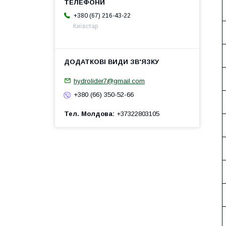
+380 (67) 216-43-22
Київстар
hydrolider7@gmail.com
+380 (66) 350-52-66
Тел. Молдова
+37322803105