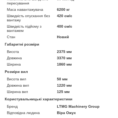
пересування
Маса навантажувача
6200 кг
Швидкість опускання без
420 см/с
вантажу
Швидкість підйому з
400 см/с
вантажем
Стан
Новий
Габаритні розміри
Висота
2375 мм
Довжина
3370 мм
Ширина
1860 мм
Розміри вил
Висота вил
50 мм
Довжина вил
1220 мм
Ширина вил
125 мм
Користувальницькі характеристики
Бренд
LTMG Machinery Group
Відповідна людина
Віра Ожух