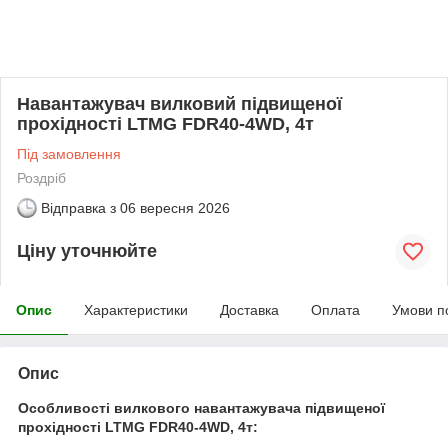
Навантажувач вилковий підвищеної
прохідності LTMG FDR40-4WD, 4т
Під замовлення
Роздріб
Відправка з
06 вересня 2026
Ціну уточнюйте
Опис
Характеристики
Доставка
Оплата
Умови п
Опис
Особливості вилкового навантажувача підвищеної
прохідності LTMG FDR40-4WD, 4т: