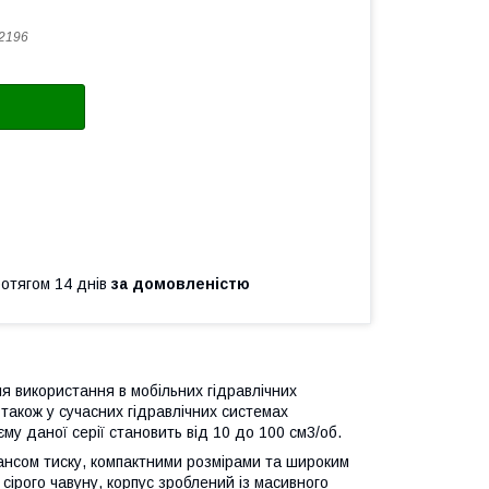
2196
ротягом 14 днів
за домовленістю
я використання в мобільних гідравлічних
також у сучасних гідравлічних системах
у даної серії становить від 10 до 100 см3/об.
ансом тиску, компактними розмірами та широким
 сірого чавуну, корпус зроблений із масивного