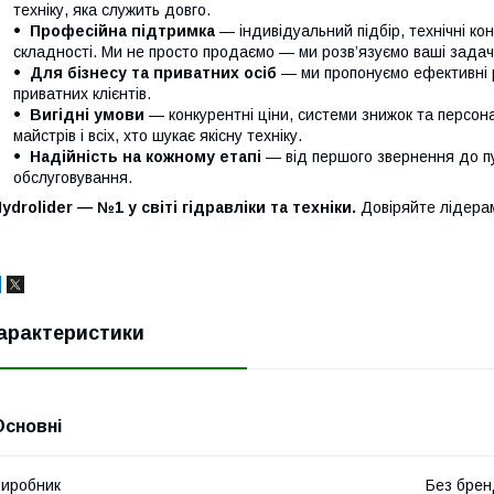
техніку, яка служить довго.
Професійна підтримка
— індивідуальний підбір, технічні кон
складності. Ми не просто продаємо — ми розв’язуємо ваші задачі
Для бізнесу та приватних осіб
— ми пропонуємо ефективні р
приватних клієнтів.
Вигідні умови
— конкурентні ціни, системи знижок та персонал
майстрів і всіх, хто шукає якісну техніку.
Надійність на кожному етапі
— від першого звернення до п
обслуговування.
ydrolider — №1 у світі гідравліки та техніки.
Довіряйте лідера
арактеристики
Основні
иробник
Без брен