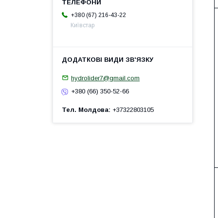
+380 (67) 216-43-22
Київстар
hydrolider7@gmail.com
+380 (66) 350-52-66
Тел. Молдова
+37322803105