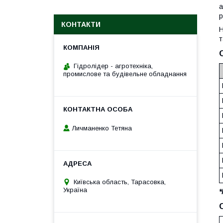
а
р
КОНТАКТИ
Н
т
Гідролідер - агротехніка,
промислове та будівельне обладнання
Личманенко Тетяна
Київська область, Тарасовка,
Україна
*