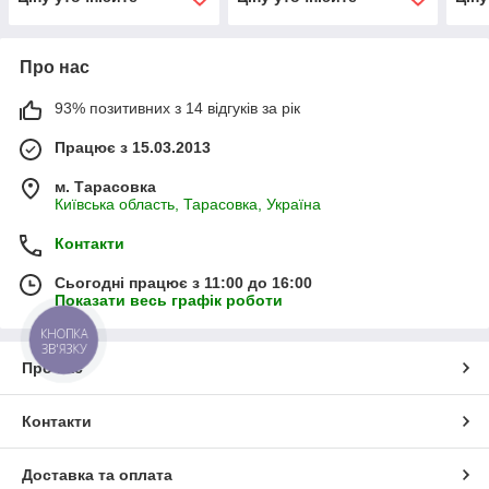
можливостями ППВ-320
мож
У2 (до 4 м)
У2 (
Про нас
93% позитивних з 14 відгуків за рік
Працює з 15.03.2013
м. Тарасовка
Київська область, Тарасовка, Україна
Контакти
Сьогодні працює з 11:00 до 16:00
Показати весь графік роботи
КНОПКА
ЗВ'ЯЗКУ
Про нас
Контакти
Доставка та оплата