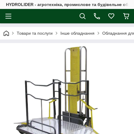
HYDROLIDER - агротехніка, промислове та будівельне обл
Товари та послуги
Інше обладнання
Обладнання для