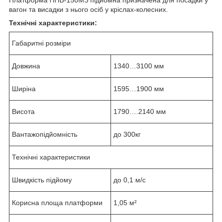
вагон та висадки з нього осіб у кріслах-колесних.
Технічні характеристики:
Габаритні розміри
Довжина
1340…3100 мм
Ширіна
1595…1900 мм
Висота
1790….2140 мм
Вантажопідйомність
до 300кг
Технічні характеристики
Швидкість підйому
до 0,1 м/с
Корисна площа платформи
1,05 м²