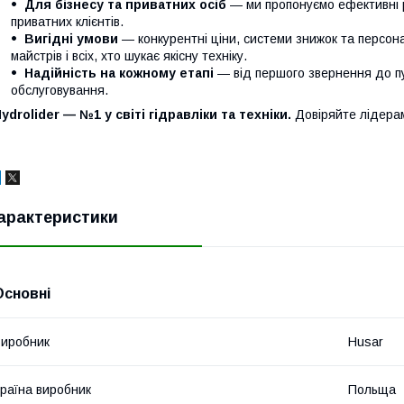
Для бізнесу та приватних осіб
— ми пропонуємо ефективні р
приватних клієнтів.
Вигідні умови
— конкурентні ціни, системи знижок та персонал
майстрів і всіх, хто шукає якісну техніку.
Надійність на кожному етапі
— від першого звернення до п
обслуговування.
ydrolider — №1 у світі гідравліки та техніки.
Довіряйте лідера
арактеристики
Основні
иробник
Husar
раїна виробник
Польща