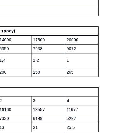
 тросу)
14000
17500
20000
6350
7938
9072
1,4
1,2
1
200
250
265
2
3
4
16160
13557
11677
7330
6149
5297
13
21
25,5