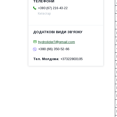
+380 (67) 216-43-22
Київстар
hydrolider7@gmail.com
+380 (66) 350-52-66
Тел. Молдова
+37322803105