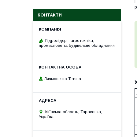
П
р
КОНТАКТИ
Гідролідер - агротехніка,
промислове та будівельне обладнання
Личманенко Тетяна
Київська область, Тарасовка,
Україна