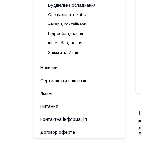
Будівельне обладнання
Спеціальна техніка
Ангари, контейнери
Гідрообладнання
Інше обладнання
Знижки та Акції
Новинки
Сертифікати і ліцензії
Лізинг
Питання
Контактна інформація
Е
д
Договор оферта
Л