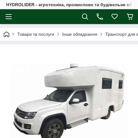
HYDROLIDER - агротехніка, промислове та будівельне обл
Товари та послуги
Інше обладнання
Транспорт для в