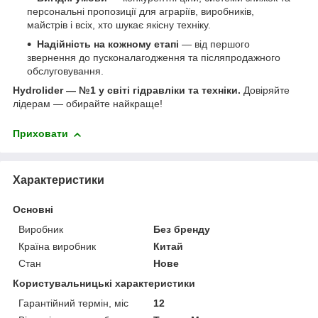
персональні пропозиції для аграріїв, виробників,
майстрів і всіх, хто шукає якісну техніку.
Надійність на кожному етапі
— від першого
звернення до пусконалагодження та післяпродажного
обслуговування.
Hydrolider — №1 у світі гідравліки та техніки.
Довіряйте
лідерам — обирайте найкраще!
Приховати
Характеристики
Основні
Виробник
Без бренду
Країна виробник
Китай
Стан
Нове
Користувальницькі характеристики
Гарантійний термін, міс
12