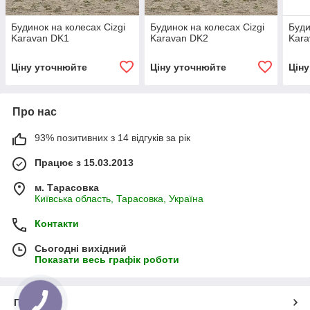
Будинок на колесах Cizgi
Будинок на колесах Cizgi
Буди
Karavan DK1
Karavan DK2
Kara
Ціну уточнюйте
Ціну уточнюйте
Цін
Про нас
93% позитивних з 14 відгуків за рік
Працює з 15.03.2013
м. Тарасовка
Київська область, Тарасовка, Україна
Контакти
Сьогодні вихідний
Показати весь графік роботи
Про нас