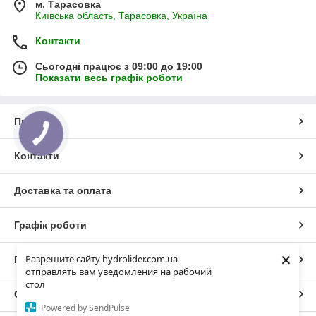
м. Тарасовка
Київська область, Тарасовка, Україна
Контакти
Сьогодні працює з 09:00 до 19:00
Показати весь графік роботи
Про нас
Контакти
Доставка та оплата
Графік роботи
×
Разрешите сайту hydrolider.com.ua
Повна версія сайту
отправлять вам уведомления на рабочий
стол
Сайт створено на маркетплейсі
Prom.ua
Powered by SendPulse