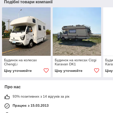
Подібні товари компанії
Будинок на колесах
Будинок на колесах Cizgi
Буди
ChengLi
Karavan DK1
Kara
Ціну уточнюйте
Ціну уточнюйте
Цін
Про нас
93% позитивних з 14 відгуків за рік
Працює з 15.03.2013