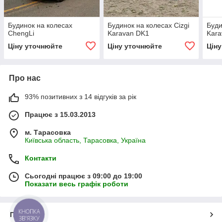
Будинок на колесах
Будинок на колесах Cizgi
Буди
ChengLi
Karavan DK1
Kara
Ціну уточнюйте
Ціну уточнюйте
Цін
Про нас
93% позитивних з 14 відгуків за рік
Працює з 15.03.2013
м. Тарасовка
Київська область, Тарасовка, Україна
Контакти
Сьогодні працює з 09:00 до 19:00
Показати весь графік роботи
КНОПКА
Про нас
ЗВ'ЯЗКУ