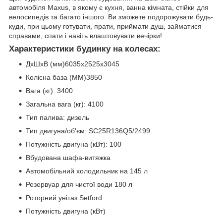
автомобіля Maxus, в якому є кухня, ванна кімната, стійки для
велосипедів та багато іншого. Ви зможете подорожувати будь-
куди, при цьому готувати, прати, приймати душ, займатися
справами, спати і навіть влаштовувати вечірки!
Характеристики будинку на колесах:
ДхШхВ (мм)6035х2525х3045
Колісна база (ММ)3850
Вага (кг): 3400
Загальна вага (кг): 4100
Тип палива: дизель
Тип двигуна/об'єм: SC25R136Q5/2499
Потужність двигуна (кВт): 100
Вбудована шафа-витяжка
Автомобільний холодильник на 145 л
Резервуар для чистої води 180 л
Роторний унітаз Setford
Потужність двигуна (кВт)