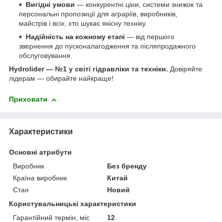
Вигідні умови
— конкурентні ціни, системи знижок та
персональні пропозиції для аграріїв, виробників,
майстрів і всіх, хто шукає якісну техніку.
Надійність на кожному етапі
— від першого
звернення до пусконалагодження та післяпродажного
обслуговування.
Hydrolider — №1 у світі гідравліки та техніки.
Довіряйте
лідерам — обирайте найкраще!
Приховати
Характеристики
Основні атрибути
Виробник
Без бренду
Країна виробник
Китай
Стан
Новий
Користувальницькі характеристики
Гарантійний термін, міс
12