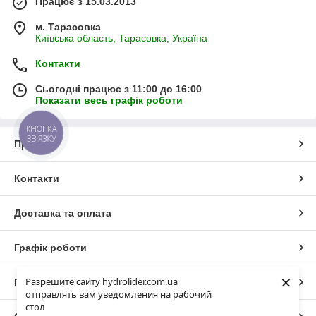
Працює з 15.03.2013
м. Тарасовка
Київська область, Тарасовка, Україна
Контакти
Сьогодні працює з 11:00 до 16:00
Показати весь графік роботи
КНОПКА
ЗВ'ЯЗКУ
Про нас
Контакти
Доставка та оплата
Графік роботи
×
Разрешите сайту hydrolider.com.ua
Повна версія сайту
отправлять вам уведомления на рабочий
стол