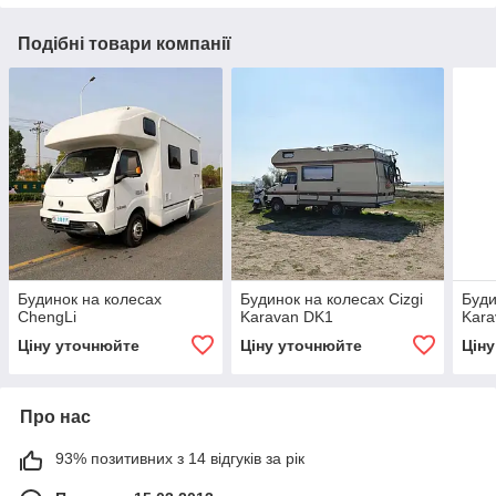
Подібні товари компанії
Будинок на колесах
Будинок на колесах Cizgi
Буди
ChengLi
Karavan DK1
Kara
Ціну уточнюйте
Ціну уточнюйте
Цін
Про нас
93% позитивних з 14 відгуків за рік