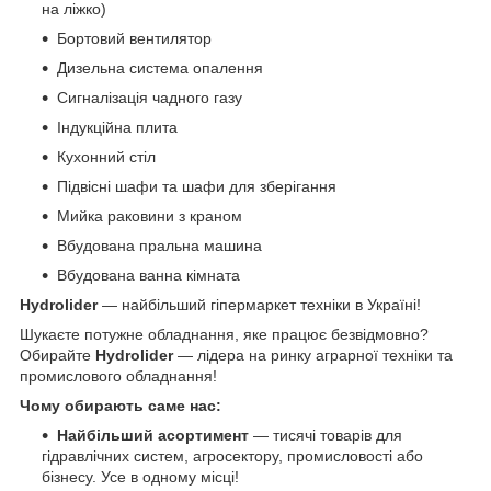
на ліжко)
Бортовий вентилятор
Дизельна система опалення
Сигналізація чадного газу
Індукційна плита
Кухонний стіл
Підвісні шафи та шафи для зберігання
Мийка раковини з краном
Вбудована пральна машина
Вбудована ванна кімната
Hydrolider
— найбільший гіпермаркет техніки в Україні!
Шукаєте потужне обладнання, яке працює безвідмовно?
Обирайте
Hydrolider
— лідера на ринку аграрної техніки та
промислового обладнання!
Чому обирають саме нас:
Найбільший асортимент
— тисячі товарів для
гідравлічних систем, агросектору, промисловості або
бізнесу. Усе в одному місці!