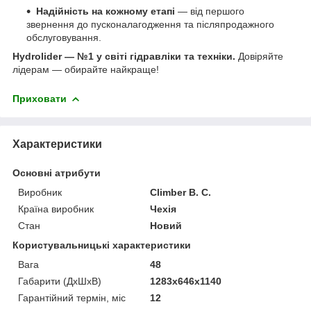
Надійність на кожному етапі
— від першого
звернення до пусконалагодження та післяпродажного
обслуговування.
Hydrolider — №1 у світі гідравліки та техніки.
Довіряйте
лідерам — обирайте найкраще!
Приховати
Характеристики
Основні атрибути
Виробник
Climber B. C.
Країна виробник
Чехія
Стан
Новий
Користувальницькі характеристики
Вага
48
Габарити (ДхШхВ)
1283х646х1140
Гарантійний термін, міс
12