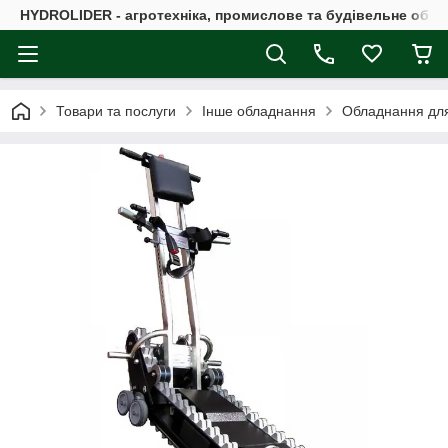
HYDROLIDER - агротехніка, промислове та будівельне обл
Товари та послуги
Інше обладнання
Обладнання для