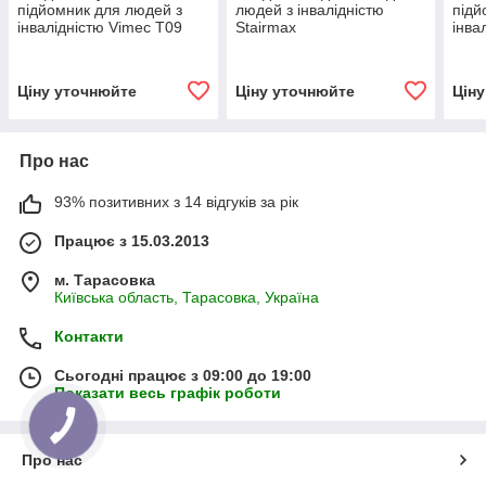
підйомник для людей з
людей з інвалідністю
підй
інвалідністю Vimec Т09
Stairmax
інва
N91
Ціну уточнюйте
Ціну уточнюйте
Цін
Про нас
93% позитивних з 14 відгуків за рік
Працює з 15.03.2013
м. Тарасовка
Київська область, Тарасовка, Україна
Контакти
Сьогодні працює з 09:00 до 19:00
Показати весь графік роботи
Про нас