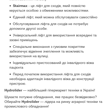
Stairmax
- це ліфт для сходів, який повністю
керується особою з обмеженими можливостями.
Єдиний ліфт, який можна обслуговувати самостійно
Обслуговування ліфта для сходів не потребує
допомоги другої особи.
Універсальний ліфт для використання всередині та
ззовні приміщень
Спеціальне виконання з гумовим покриттям
забезпечує відмінне зчеплення та можливість
використання на вулиці.
Індивідуально пристосований до інвалідного візка
пацієнта
Перед початком використання ліфта для сходів
необхідна адаптація інвалідного візка до конструкції
пристрою.
Hydrolider
— найбільший гіпермаркет техніки в Україні!
Шукаєте потужне обладнання, яке працює безвідмовно?
Обирайте
Hydrolider
— лідера на ринку аграрної техніки та
промислового обладнання!