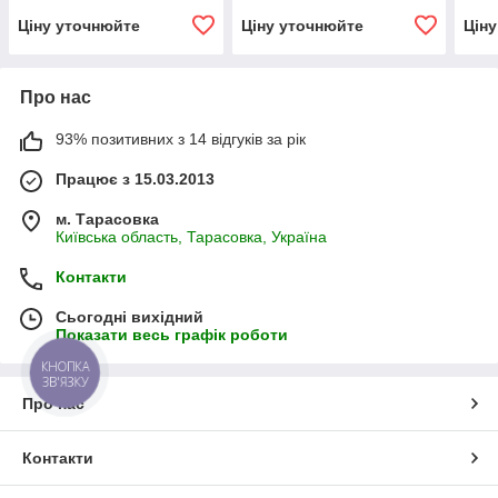
Ціну уточнюйте
Ціну уточнюйте
Цін
Про нас
93% позитивних з 14 відгуків за рік
Працює з 15.03.2013
м. Тарасовка
Київська область, Тарасовка, Україна
Контакти
Сьогодні вихідний
Показати весь графік роботи
КНОПКА
ЗВ'ЯЗКУ
Про нас
Контакти