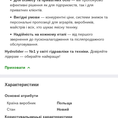
ефективні рішення як для підприємств, так і для
приватних клієнтів.
Вигідні умови
— конкурентні ціни, системи знижок та
персональні пропозиції для аграріїв, виробників,
майстрів і всіх, хто шукає якісну техніку.
Надійність на кожному етапі
— від першого
звернення до пусконалагодження та післяпродажного
обслуговування.
Hydrolider — №1 у світі гідравліки та техніки.
Довіряйте
лідерам — обирайте найкраще!
Приховати
Характеристики
Основні атрибути
Країна виробник
Польща
Стан
Новий
Користувальницькі характеристики