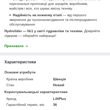
персональні пропозиції для аграріїв, виробників,
майстрів і всіх, хто шукає якісну техніку.
Надійність на кожному етапі
— від першого
звернення до пусконалагодження та післяпродажного
обслуговування.
Hydrolider — №1 у світі гідравліки та техніки.
Довіряйте
лідерам — обирайте найкраще!
Приховати
Характеристики
Основні атрибути
Країна виробник
Швеція
Стан
Новий
Користувальницькі характеристики
бренд
LiftPlus
Гарантійний термін, міс
36