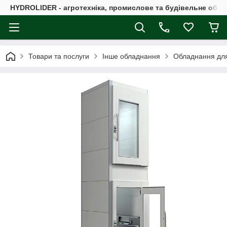
HYDROLIDER - агротехніка, промислове та будівельне обл
Товари та послуги
Інше обладнання
Обладнання для