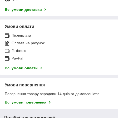
Всі умови доставки
Умови оплати
Післяплата
Оплата на рахунок
Готівкою
PayPal
Всі умови оплати
Умови повернення
Повернення товару впродовж 14 днів за домовленістю
Всі умови повернення
Подібні товари компанії