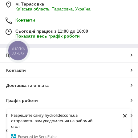
м. Тарасовка
Київська область, Тарасовка, Україна
Контакти
Сьогодні працює з 11:00 до 16:00
Показати весь графік роботи
КНОПКА
ЗВ'ЯЗКУ
Про нас
Контакти
Доставка та оплата
Графік роботи
×
Разрешите сайту hydrolider.com.ua
Повна версія сайту
отправлять вам уведомления на рабочий
стол
Сайт створено на маркетплейсі
Prom.ua
Powered by SendPulse