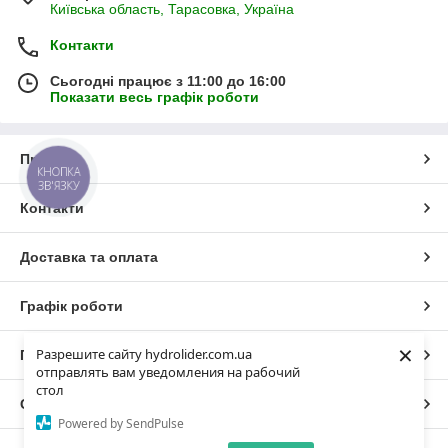
Київська область, Тарасовка, Україна
Контакти
Сьогодні працює з 11:00 до 16:00
Показати весь графік роботи
Про нас
КНОПКА
ЗВ'ЯЗКУ
Контакти
Доставка та оплата
Графік роботи
×
Разрешите сайту hydrolider.com.ua
Повна версія сайту
отправлять вам уведомления на рабочий
стол
Сайт створено на маркетплейсі
Prom.ua
Powered by SendPulse