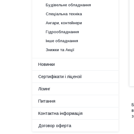
Будівельне обладнання
Спеціальна техніка
Ангари, контейнери
Гідрообладнання
Інше обладнання
Знижки та Акції
Новинки
Сертифікати і ліцензії
Лізинг
Питання
Б
в
Контактна інформація
з
Договор оферта