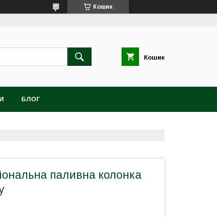
Кошик
Кошик
И
БЛОГ
іональна паливна колонка
y