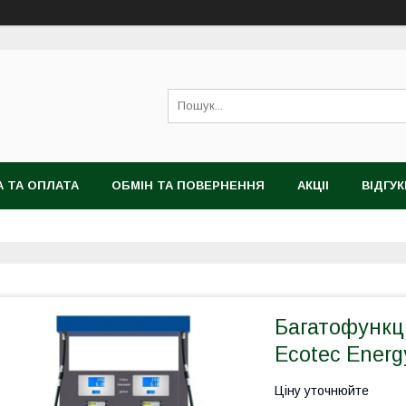
 ТА ОПЛАТА
ОБМІН ТА ПОВЕРНЕННЯ
АКЦІІ
ВІДГУК
Багатофункц
Ecotec Energ
Ціну уточнюйте