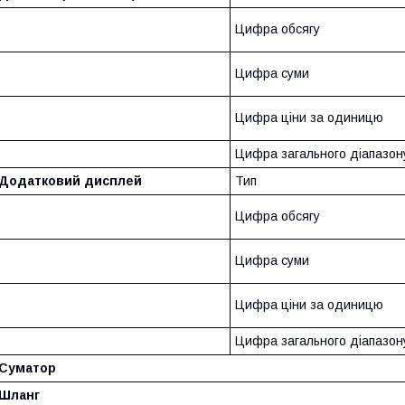
Цифра обсягу
Цифра суми
Цифра ціни за одиницю
Цифра загального діапазон
Додатковий дисплей
Тип
Цифра обсягу
Цифра суми
Цифра ціни за одиницю
Цифра загального діапазон
Суматор
Шланг