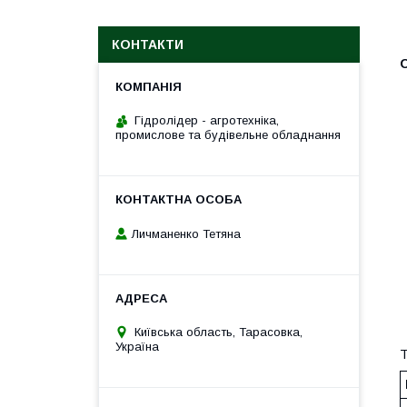
КОНТАКТИ
О
Гідролідер - агротехніка,
промислове та будівельне обладнання
Личманенко Тетяна
Київська область, Тарасовка,
Україна
Т