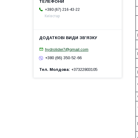
+380 (67) 216-43-22
Київстар
hydrolider7@gmail.com
+380 (66) 350-52-66
Тел. Молдова
+37322803105