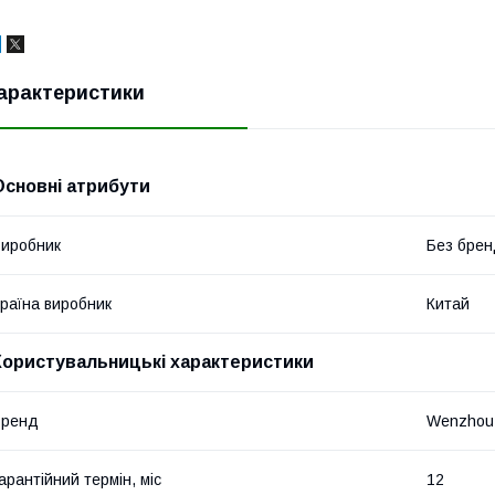
арактеристики
Основні атрибути
иробник
Без брен
раїна виробник
Китай
Користувальницькі характеристики
Бренд
Wenzhou 
арантійний термін, міс
12