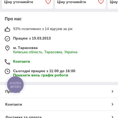
Ціну уточнюйте
Ціну уточнюйте
Цін
Про нас
93% позитивних з 14 відгуків за рік
Працює з 15.03.2013
м. Тарасовка
Київська область, Тарасовка, Україна
Контакти
Сьогодні працює з 11:00 до 16:00
Показати весь графік роботи
КНОПКА
ЗВ'ЯЗКУ
Про нас
Контакти
Доставка та оплата