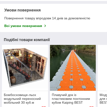
Умови повернення
Повернення товару впродовж 14 днів за домовленістю
Всі умови повернення
Подібні товари компанії
Бомбосховище-льох
Плавучий док із
Моду
модульний переносний
пластиковим понтонним
для 
мобільний 30 куб.м
кубом Kaiping BEST
BES