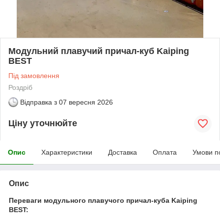
Модульний плавучий причал-куб Kaiping
BEST
Під замовлення
Роздріб
Відправка з
07 вересня 2026
Ціну уточнюйте
Опис
Характеристики
Доставка
Оплата
Умови п
Опис
Переваги модульного плавучого причал-куба Kaiping
BEST: