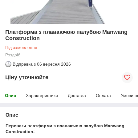
Платформа з плаваючою палубою Manwang
Construction
Під замовлення
Роздріб
Відправка з
06 вересня 2026
Ціну уточнюйте
Опис
Характеристики
Доставка
Оплата
Умови п
Опис
Переваги платформи з плаваючою палубою Manwang
Construction: