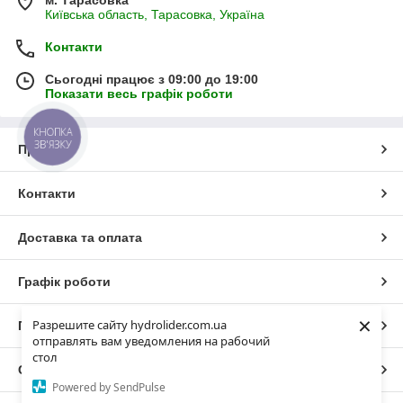
м. Тарасовка
Київська область, Тарасовка, Україна
Контакти
Сьогодні працює з 09:00 до 19:00
Показати весь графік роботи
КНОПКА
ЗВ'ЯЗКУ
Про нас
Контакти
Доставка та оплата
Графік роботи
×
Разрешите сайту hydrolider.com.ua
Повна версія сайту
отправлять вам уведомления на рабочий
стол
Сайт створено на маркетплейсі
Prom.ua
Powered by SendPulse