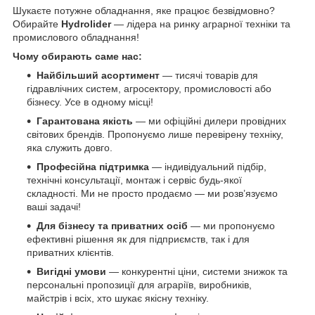
Шукаєте потужне обладнання, яке працює безвідмовно?
Обирайте
Hydrolider
— лідера на ринку аграрної техніки та
промислового обладнання!
Чому обирають саме нас:
Найбільший асортимент
— тисячі товарів для
гідравлічних систем, агросектору, промисловості або
бізнесу. Усе в одному місці!
Гарантована якість
— ми офіційні дилери провідних
світових брендів. Пропонуємо лише перевірену техніку,
яка служить довго.
Професійна підтримка
— індивідуальний підбір,
технічні консультації, монтаж і сервіс будь-якої
складності. Ми не просто продаємо — ми розв’язуємо
ваші задачі!
Для бізнесу та приватних осіб
— ми пропонуємо
ефективні рішення як для підприємств, так і для
приватних клієнтів.
Вигідні умови
— конкурентні ціни, системи знижок та
персональні пропозиції для аграріїв, виробників,
майстрів і всіх, хто шукає якісну техніку.