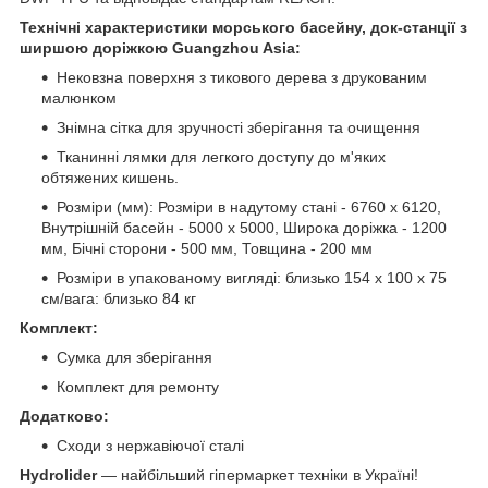
Технічні характеристики морського басейну, док-станції з
ширшою доріжкою Guangzhou Asia:
Нековзна поверхня з тикового дерева з друкованим
малюнком
Знімна сітка для зручності зберігання та очищення
Тканинні лямки для легкого доступу до м'яких
обтяжених кишень.
Розміри (мм): Розміри в надутому стані - 6760 х 6120,
Внутрішній басейн - 5000 х 5000, Широка доріжка - 1200
мм, Бічні сторони - 500 мм, Товщина - 200 мм
Розміри в упакованому вигляді: близько 154 x 100 x 75
см/вага: близько 84 кг
Комплект:
Сумка для зберігання
Комплект для ремонту
Додатково:
Сходи з нержавіючої сталі
Hydrolider
— найбільший гіпермаркет техніки в Україні!