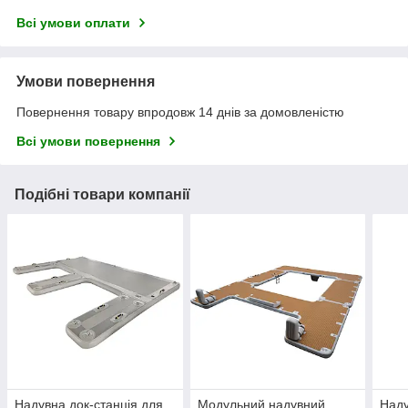
Всі умови оплати
Умови повернення
Повернення товару впродовж 14 днів за домовленістю
Всі умови повернення
Подібні товари компанії
Надувна док-станція для
Модульний надувний
Наду