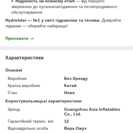
Надійність на кожному етапі
— від першого
звернення до пусконалагодження та післяпродажного
обслуговування.
Hydrolider — №1 у світі гідравліки та техніки.
Довіряйте
лідерам — обирайте найкраще!
Приховати
Характеристики
Основні
Виробник
Без бренду
Країна виробник
Китай
Стан
Нове
Користувальницькі характеристики
бренд
Guangzhou Asia Inflatables
Co., Ltd.
Гарантійний термін, міс
12
Відповідальна особа
Вера Ожух