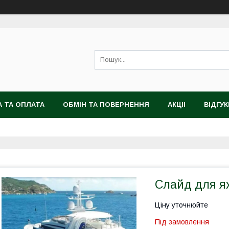
 ТА ОПЛАТА
ОБМІН ТА ПОВЕРНЕННЯ
АКЦІІ
ВІДГУК
Слайд для я
Ціну уточнюйте
Під замовлення