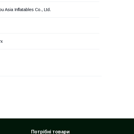
 Asia Inflatables Co., Ltd.
ух
Потрібні товари