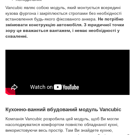
Vancubic являє собою модуль, який монтується всередині
кузова фургона і закріплюється стропами без необхідності
встановлення будь-якого фіксованого анкера.
Не потрібно
змінювати конструкцію автомобіля. З юридичної точки
зору це вважається вантажем, і немає необхідності у
схваленні.
Кухонно-ванний вбудований модуль Vancubic
Компанія Vancubic розробила цей модуль, щоб Ви могли
насолоджуватися комфортом повністю обладнаної кухні,
використовуючи весь простір. Там Ви знайдете кухню,