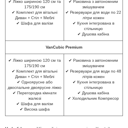
✔ Ліжко шириною 120 см та
✔ Раковина з автономним
175/190 см
змішувачем
✔ Комплект для вітальні
✔ Резервуари для води по 22
Диван + Стіл + Меблі
літри кожен
✔ Шафа для валізи
✔ Кухня інтегрована в
стільницю
✔ Душова кабіна
VanCubic Premium
✔ Ліжко шириною 120 см та
✔ Раковина з автономним
175/190 см
змішувачем
✔ Комплект для вітальні
✔ Резервуари для води по 48
Диван + Стіл + Меблі
літрів кожен
✔ Одноярусне або
✔ Кухня інтегрована в
двоспальне двоярусне ліжко
стільницю
✔ Перегородка кімнати
✔ Душова кабіна
жалюзі
✔ Холодильник Компресор
✔ Шафа для валізи
✔ Висока шафа