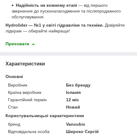
Надійність на кожному етапі
— від першого
звернення до пусконалагодження та післяпродажного
обслуговування.
Hydrolider — №1 у світі гідравліки та техніки.
Довіряйте
лідерам — обирайте найкраще!
Приховати
Характеристики
Основні
Виробник
Без бренду
Країна виробник
Іспанія
Гарантійний термін
12 міс
Стан
Новий
Користувальницькі характеристики
бренд
Vancubic
Відповідальна особа
Широко Сергій