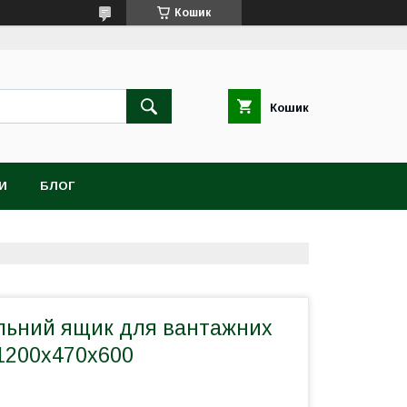
Кошик
Кошик
И
БЛОГ
льний ящик для вантажних
 1200х470х600