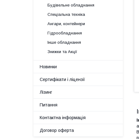
Будівельне обладнання
Спеціальна техніка
Ангари, контейнери
Гідрообладнання
Інше обладнання
Знижки та Акції
Новинки
Сертифікати і ліцензії
Лізинг
Питання
Контактна інформація
а
Договор оферта
В
п