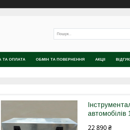
 ТА ОПЛАТА
ОБМІН ТА ПОВЕРНЕННЯ
АКЦІІ
ВІДГУК
Інструмента
автомобілів
22 890 ₴