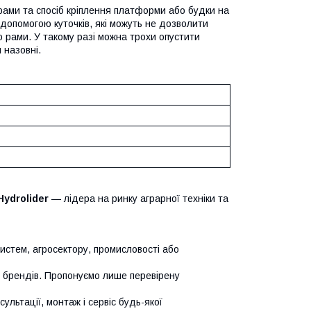
рами та спосіб кріплення платформи або будки на
допомогою куточків, які можуть не дозволити
 рами. У такому разі можна трохи опустити
 назовні.
Hydrolider
— лідера на ринку аграрної техніки та
систем, агросектору, промисловості або
х брендів. Пропонуємо лише перевірену
сультації, монтаж і сервіс будь-якої