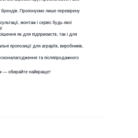
х брендів. Пропонуємо лише перевірену
сультації, монтаж і сервіс будь-якої
!
ішення як для підприємств, так і для
ьні пропозиції для аграріїв, виробників,
усконалагодження та післяпродажного
м — обирайте найкраще!