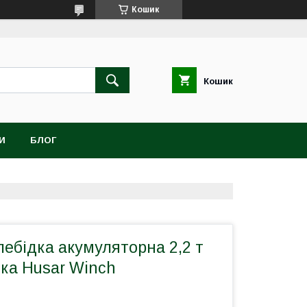
Кошик
Кошик
И
БЛОГ
ебідка акумуляторна 2,2 т
ка Husar Winch