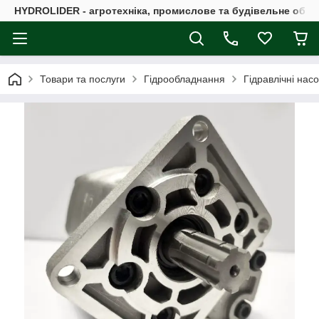
HYDROLIDER - агротехніка, промислове та будівельне обл
Товари та послуги
Гідрообладнання
Гідравлічні нас