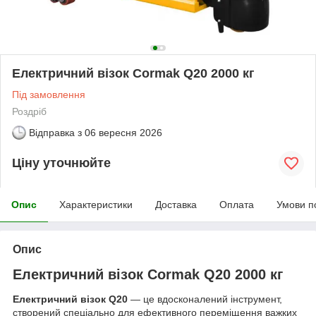
Електричний візок Cormak Q20 2000 кг
Під замовлення
Роздріб
Відправка з
06 вересня 2026
Ціну уточнюйте
Опис
Характеристики
Доставка
Оплата
Умови п
Опис
Електричний візок Cormak Q20 2000 кг
Електричний візок Q20
— це вдосконалений інструмент,
створений спеціально для ефективного переміщення важких