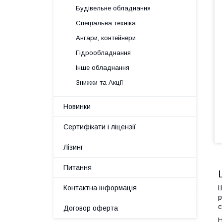
Будівельне обладнання
Спеціальна техніка
Ангари, контейнери
Гідрообладнання
Інше обладнання
Знижки та Акції
Новинки
Сертифікати і ліцензії
Лізинг
Питання
Контактна інформація
Ш
р
с
Договор оферта
Н