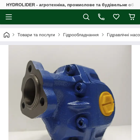
HYDROLIDER - агротехніка, промислове та будівельне обл
Товари та послуги
Гідрообладнання
Гідравлічні нас