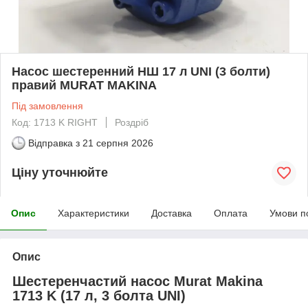
Насос шестеренний НШ 17 л UNI (3 болти)
правий MURAT MAKINA
Під замовлення
Код: 1713 K RIGHT
Роздріб
Відправка з
21 серпня 2026
Ціну уточнюйте
Опис
Характеристики
Доставка
Оплата
Умови п
Опис
Шестеренчастий насос Murat Makina
1713 K (17 л, 3 болта UNI)