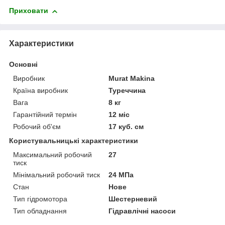
Приховати
Характеристики
Основні
Виробник
Murat Makina
Країна виробник
Туреччина
Вага
8 кг
Гарантійний термін
12 міс
Робочий об'єм
17 куб. см
Користувальницькі характеристики
Максимальний робочий
27
тиск
Мінімальний робочий тиск
24 МПа
Стан
Нове
Тип гідромотора
Шестерневий
Тип обладнання
Гідравлічні насоси