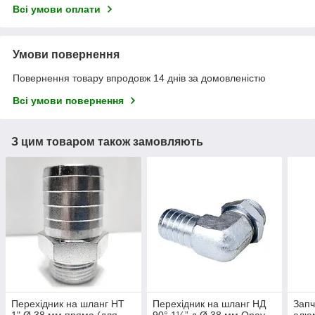
Всі умови оплати
Умови повернення
Повернення товару впродовж 14 днів за домовленістю
Всі умови повернення
З цим товаром також замовляють
Перехідник на шланг НТ
Перехідник на шланг НД
Запч