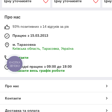
Ціну уточнюйте
Ціну уточнюйте
Цін
Про нас
93% позитивних з 14 відгуків за рік
Працює з 15.03.2013
м. Тарасовка
Київська область, Тарасовка, Україна
Контакти
КНОПКА
ЗВ'ЯЗКУ
Сьогодні працює з 09:00 до 19:00
Показати весь графік роботи
Про нас
Контакти
Доставка та оплата