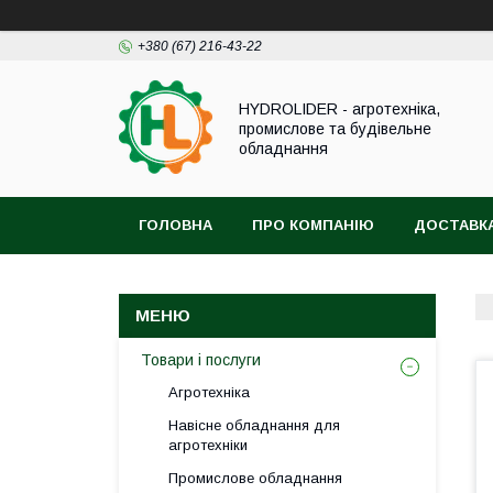
+380 (67) 216-43-22
HYDROLIDER - агротехніка,
промислове та будівельне
обладнання
ГОЛОВНА
ПРО КОМПАНІЮ
ДОСТАВКА
Товари і послуги
Агротехніка
Навісне обладнання для
агротехніки
Промислове обладнання