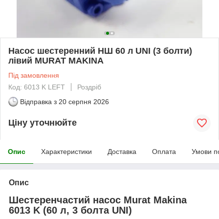
Насос шестеренний НШ 60 л UNI (3 болти)
лівий MURAT MAKINA
Під замовлення
Код: 6013 K LEFT
Роздріб
Відправка з
20 серпня 2026
Ціну уточнюйте
Опис
Характеристики
Доставка
Оплата
Умови п
Опис
Шестеренчастий насос Murat Makina
6013 K (60 л, 3 болта UNI)