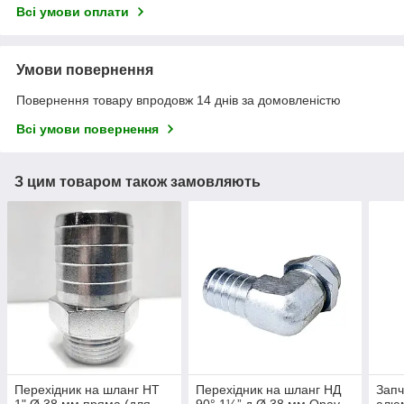
Всі умови оплати
Умови повернення
Повернення товару впродовж 14 днів за домовленістю
Всі умови повернення
З цим товаром також замовляють
Перехідник на шланг НТ
Перехідник на шланг НД
Запч