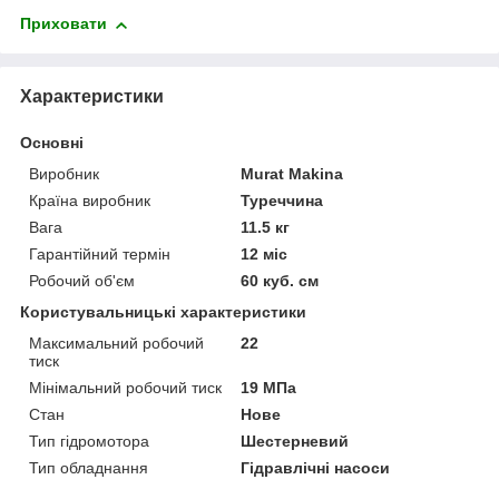
Приховати
Характеристики
Основні
Виробник
Murat Makina
Країна виробник
Туреччина
Вага
11.5 кг
Гарантійний термін
12 міс
Робочий об'єм
60 куб. см
Користувальницькі характеристики
Максимальний робочий
22
тиск
Мінімальний робочий тиск
19 МПа
Стан
Нове
Тип гідромотора
Шестерневий
Тип обладнання
Гідравлічні насоси