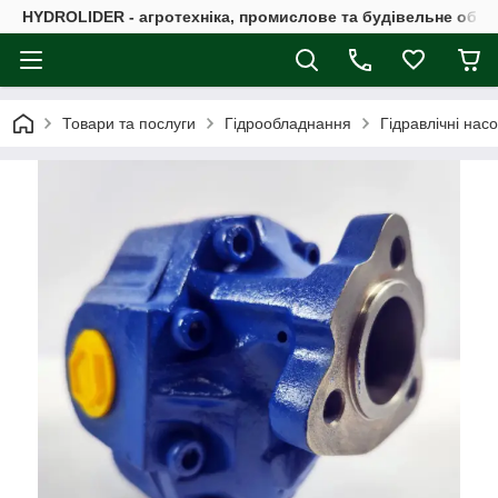
HYDROLIDER - агротехніка, промислове та будівельне обл
Товари та послуги
Гідрообладнання
Гідравлічні нас