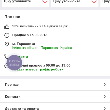
Ціну уточнюйте
Ціну уточнюйте
Цін
Про нас
93% позитивних з 14 відгуків за рік
Працює з 15.03.2013
м. Тарасовка
Київська область, Тарасовка, Україна
Контакти
КНОПКА
ЗВ'ЯЗКУ
Сьогодні працює з 09:00 до 19:00
Показати весь графік роботи
Про нас
Контакти
Доставка та оплата