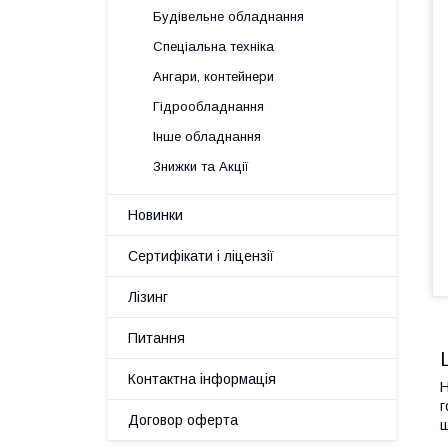
Будівельне обладнання
Спеціальна техніка
Ангари, контейнери
Гідрообладнання
Інше обладнання
Знижки та Акції
Новинки
Сертифікати і ліцензії
Лізинг
Питання
Контактна інформація
Н
г
Договор оферта
щ