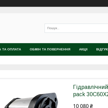
 ТА ОПЛАТА
ОБМІН ТА ПОВЕРНЕННЯ
АКЦІІ
ВІДГУК
Гідравлічний
pack 30C60X
10 080 ₴