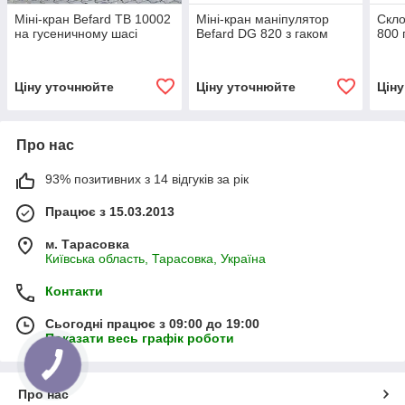
Міні-кран Befard TB 10002
Міні-кран маніпулятор
Скло
на гусеничному шасі
Befard DG 820 з гаком
800 
Ціну уточнюйте
Ціну уточнюйте
Цін
Про нас
93% позитивних з 14 відгуків за рік
Працює з 15.03.2013
м. Тарасовка
Київська область, Тарасовка, Україна
Контакти
Сьогодні працює з 09:00 до 19:00
Показати весь графік роботи
Про нас