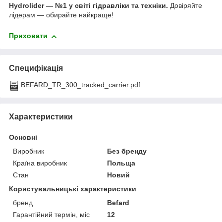
Hydrolider — №1 у світі гідравліки та техніки.
Довіряйте
лідерам — обирайте найкраще!
Приховати
Специфікація
BEFARD_TR_300_tracked_carrier.pdf
Характеристики
Основні
Виробник
Без бренду
Країна виробник
Польща
Стан
Новий
Користувальницькі характеристики
бренд
Befard
Гарантійний термін, міс
12