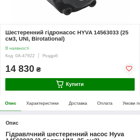
Шестеренний гідронасос HYVA 14563033 (25
см3, UNI, Birotational)
В наявності
Код: 0А-47922
Роздріб
14 830
₴
Купити
Опис
Характеристики
Доставка
Оплата
Умови п
Опис
Гідравлчний шестеренний насос Hyva