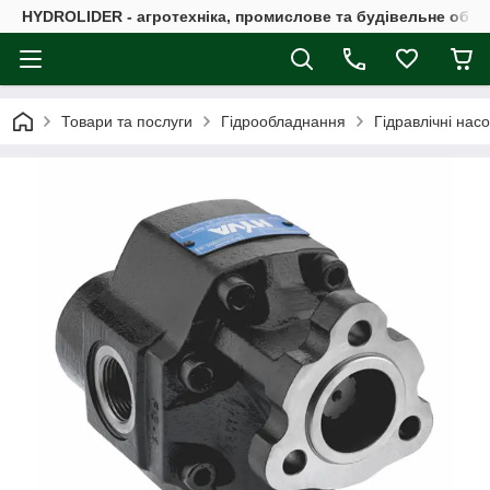
HYDROLIDER - агротехніка, промислове та будівельне обл
Товари та послуги
Гідрообладнання
Гідравлічні нас