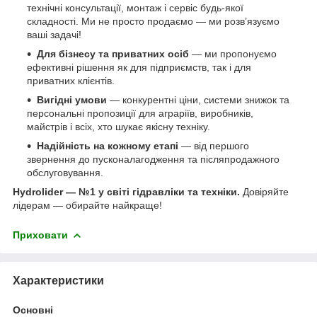
технічні консультації, монтаж і сервіс будь-якої
складності. Ми не просто продаємо — ми розв’язуємо
ваші задачі!
Для бізнесу та приватних осіб
— ми пропонуємо
ефективні рішення як для підприємств, так і для
приватних клієнтів.
Вигідні умови
— конкурентні ціни, системи знижок та
персональні пропозиції для аграріїв, виробників,
майстрів і всіх, хто шукає якісну техніку.
Надійність на кожному етапі
— від першого
звернення до пусконалагодження та післяпродажного
обслуговування.
Hydrolider — №1 у світі гідравліки та техніки.
Довіряйте
лідерам — обирайте найкраще!
Приховати
Характеристики
Основні