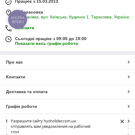
Працює з 15.03.2013
м. Тарасовка
с. Тарасівка, вул. Київська, будинок 1, Тарасовка, Україна
КНОПКА
ЗВ'ЯЗКУ
Контакти
Сьогодні працює з 09:00 до 19:00
Показати весь графік роботи
Про нас
Контакти
Доставка та оплата
Графік роботи
×
Разрешите сайту hydrolider.com.ua
Повна версія сайту
отправлять вам уведомления на рабочий
стол