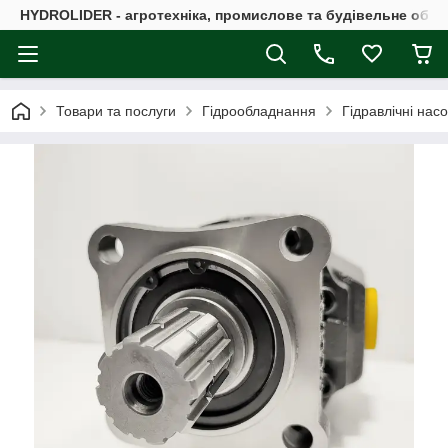
HYDROLIDER - агротехніка, промислове та будівельне обл
Товари та послуги
Гідрообладнання
Гідравлічні нас