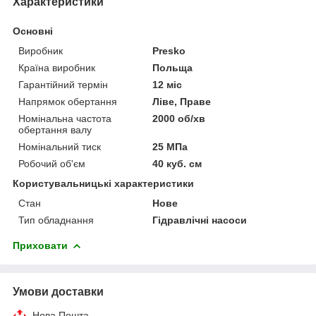
Характеристики
Основні
Виробник
Presko
Країна виробник
Польща
Гарантійний термін
12 міс
Напрямок обертання
Ліве, Праве
Номінальна частота
2000 об/хв
обертання валу
Номінальний тиск
25 МПа
Робочий об'єм
40 куб. см
Користувальницькі характеристики
Стан
Нове
Тип обладнання
Гідравлічні насоси
Приховати
Умови доставки
Нова Пошта