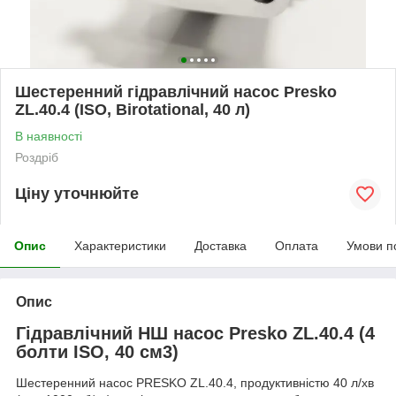
Шестеренний гідравлічний насос Presko
ZL.40.4 (ISO, Birotational, 40 л)
В наявності
Роздріб
Ціну уточнюйте
Опис
Характеристики
Доставка
Оплата
Умови п
Опис
Гідравлічний НШ насос Presko ZL.40.4 (4
болти ISO, 40 см3)
Шестеренний насос PRESKO ZL.40.4, продуктивністю 40 л/хв