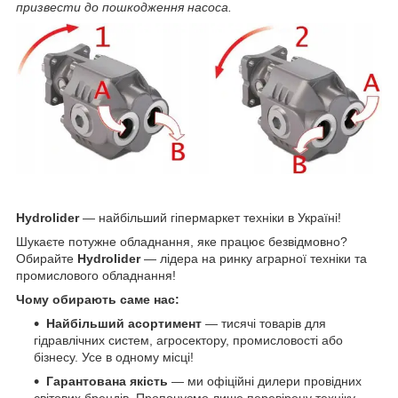
призвести до пошкодження насоса.
Hydrolider
— найбільший гіпермаркет техніки в Україні!
Шукаєте потужне обладнання, яке працює безвідмовно?
Обирайте
Hydrolider
— лідера на ринку аграрної техніки та
промислового обладнання!
Чому обирають саме нас:
Найбільший асортимент
— тисячі товарів для
гідравлічних систем, агросектору, промисловості або
бізнесу. Усе в одному місці!
Гарантована якість
— ми офіційні дилери провідних
світових брендів. Пропонуємо лише перевірену техніку,