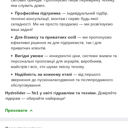
яка служить довго.
Професійна підтримка
— індивідуальний підбір,
технічні консультації, монтаж і сервіс будь-якої
складності. Ми не просто продаємо — ми розв’язуємо
ваші задачі!
Для бізнесу та приватних осіб
— ми пропонуємо
ефективні рішення як для підприємств, так і для
приватних клієнтів.
Вигідні умови
— конкурентні ціни, системи знижок та
персональні пропозиції для аграріїв, виробників,
майстрів і всіх, хто шукає якісну техніку.
Надійність на кожному етапі
— від першого
звернення до пусконалагодження та післяпродажного
обслуговування.
Hydrolider — №1 у світі гідравліки та техніки.
Довіряйте
лідерам — обирайте найкраще!
Приховати