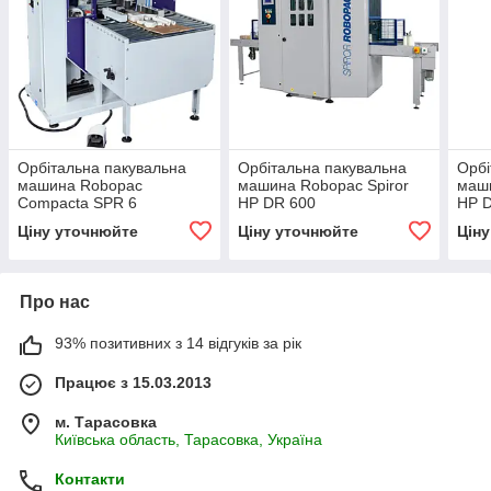
Орбітальна пакувальна
Орбітальна пакувальна
Орбі
машина Robopac
машина Robopac Spiror
маши
Compacta SPR 6
HP DR 600
HP 
Ціну уточнюйте
Ціну уточнюйте
Цін
Про нас
93% позитивних з 14 відгуків за рік
Працює з 15.03.2013
м. Тарасовка
Київська область, Тарасовка, Україна
Контакти