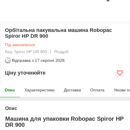
Орбітальна пакувальна машина Robopac
Spiror HP DR 900
Під замовлення
Код: Spiror HP DR 900
Роздріб
Відправка з
17 серпня 2026
Ціну уточнюйте
Опис
Характеристики
Доставка
Оплата
Умови п
Опис
Машина для упаковки Robopac Spiror HP
DR 900