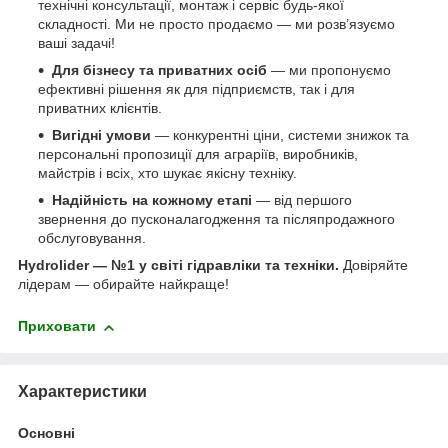
технічні консультації, монтаж і сервіс будь-якої
складності. Ми не просто продаємо — ми розв’язуємо
ваші задачі!
Для бізнесу та приватних осіб
— ми пропонуємо
ефективні рішення як для підприємств, так і для
приватних клієнтів.
Вигідні умови
— конкурентні ціни, системи знижок та
персональні пропозиції для аграріїв, виробників,
майстрів і всіх, хто шукає якісну техніку.
Надійність на кожному етапі
— від першого
звернення до пусконалагодження та післяпродажного
обслуговування.
Hydrolider — №1 у світі гідравліки та техніки.
Довіряйте
лідерам — обирайте найкраще!
Приховати
Характеристики
Основні