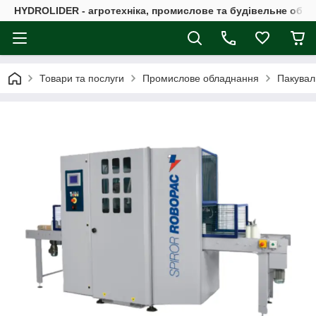
HYDROLIDER - агротехніка, промислове та будівельне обл
Товари та послуги
Промислове обладнання
Пакувал