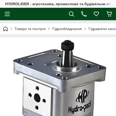
HYDROLIDER - агротехніка, промислове та будівельне обл
Товари та послуги
Гідрообладнання
Гідравлічні нас