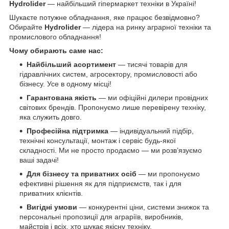
Hydrolider
— найбільший гіпермаркет техніки в Україні!
Шукаєте потужне обладнання, яке працює безвідмовно?
Обирайте
Hydrolider
— лідера на ринку аграрної техніки та
промислового обладнання!
Чому обирають саме нас:
Найбільший асортимент
— тисячі товарів для
гідравлічних систем, агросектору, промисловості або
бізнесу. Усе в одному місці!
Гарантована якість
— ми офіційні дилери провідних
світових брендів. Пропонуємо лише перевірену техніку,
яка служить довго.
Професійна підтримка
— індивідуальний підбір,
технічні консультації, монтаж і сервіс будь-якої
складності. Ми не просто продаємо — ми розв’язуємо
ваші задачі!
Для бізнесу та приватних осіб
— ми пропонуємо
ефективні рішення як для підприємств, так і для
приватних клієнтів.
Вигідні умови
— конкурентні ціни, системи знижок та
персональні пропозиції для аграріїв, виробників,
майстрів і всіх, хто шукає якісну техніку.