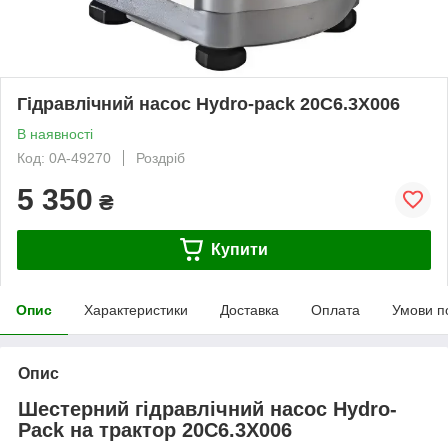
Гідравлічний насос Hydro-pack 20C6.3X006
В наявності
Код: 0А-49270
Роздріб
5 350
₴
Купити
Опис
Характеристики
Доставка
Оплата
Умови п
Опис
Шестерний гідравлічний насос Hydro-
Pack на трактор 20C6.3X006