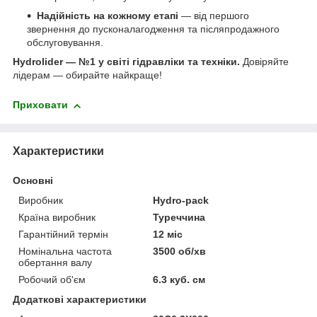
Надійність на кожному етапі
— від першого
звернення до пусконалагодження та післяпродажного
обслуговування.
Hydrolider — №1 у світі гідравліки та техніки.
Довіряйте
лідерам — обирайте найкраще!
Приховати
Характеристики
Основні
Виробник
Hydro-pack
Країна виробник
Туреччина
Гарантійний термін
12 міс
Номінальна частота
3500 об/хв
обертання валу
Робочий об'єм
6.3 куб. см
Додаткові характеристики