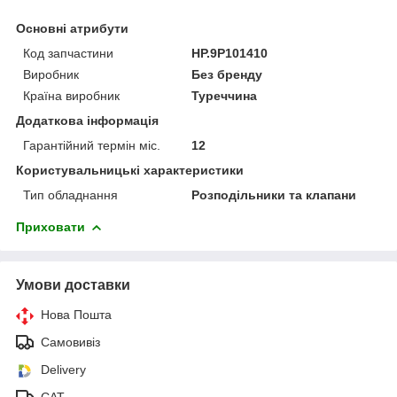
Основні атрибути
Код запчастини
HP.9P101410
Виробник
Без бренду
Країна виробник
Туреччина
Додаткова інформація
Гарантійний термін міс.
12
Користувальницькі характеристики
Тип обладнання
Розподільники та клапани
Приховати
Умови доставки
Нова Пошта
Самовивіз
Delivery
САТ