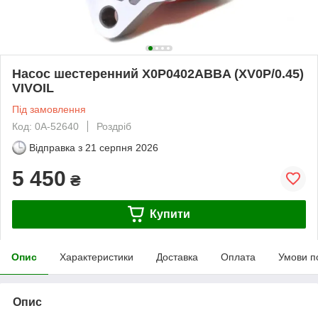
Насос шестеренний X0P0402ABBA (XV0P/0.45)
VIVOIL
Під замовлення
Код: 0А-52640
Роздріб
Відправка з
21 серпня 2026
5 450
₴
Купити
Опис
Характеристики
Доставка
Оплата
Умови п
Опис