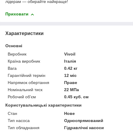
лідерам — обирайте найкраще!
Приховати
Характеристики
Основні
Виробник
Vivoil
Країна виробник
Італія
Вага
0.42 кг
Гарантійний термін
12 міс
Напрямок обертання
Праве
Номінальний тиск
22 МПа
Робочий об'єм
0.45 куб. см
Користувальницькі характеристики
Стан
Нове
Тип насоса
Односпрямований
Тип обладнання
Гідравлічні насоси