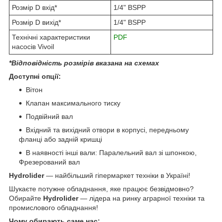
Розмір D вхід*
1/4" BSPP
Розмір D вихід*
1/4" BSPP
Технічні характеристики
PDF
насосів Vivoil
*Відповідність розмірів вказана на схемах
Доступні опції:
Вітон
Клапан максимального тиску
Подвійний вал
Вхідний та вихідний отвори в корпусі, передньому
фланці або задній кришці
В наявності інші вали: Паралельний вал зі шпонкою,
Фрезерований вал
Hydrolider
— найбільший гіпермаркет техніки в Україні!
Шукаєте потужне обладнання, яке працює безвідмовно?
Обирайте
Hydrolider
— лідера на ринку аграрної техніки та
промислового обладнання!
Чому обирають саме нас: