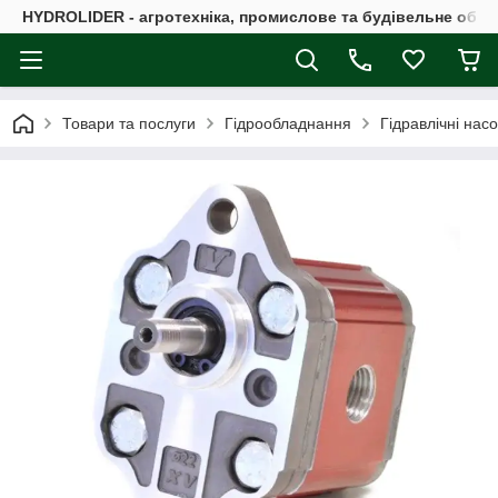
HYDROLIDER - агротехніка, промислове та будівельне обл
Товари та послуги
Гідрообладнання
Гідравлічні нас